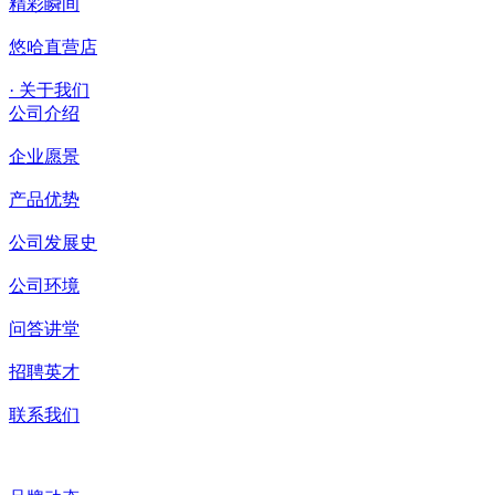
精彩瞬间
悠哈直营店
· 关于我们
公司介绍
企业愿景
产品优势
公司发展史
公司环境
问答讲堂
招聘英才
联系我们