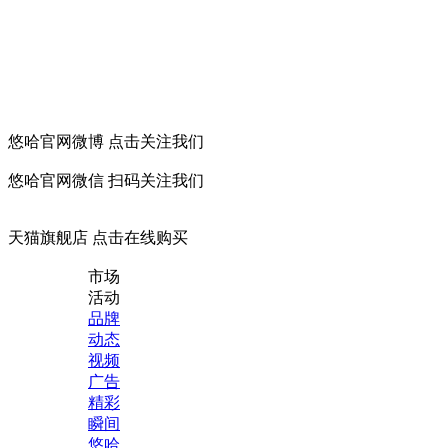
悠哈官网微博
点击关注我们
悠哈官网微信
扫码关注我们
天猫旗舰店
点击在线购买
市场
活动
品牌
动态
视频
广告
精彩
瞬间
悠哈