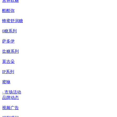
营养软糖
酷酷弥
蜂蜜舒润糖
0糖系列
萨多伊
盐糖系列
莫吉朵
IP系列
蜜咻
· 市场活动
品牌动态
视频广告